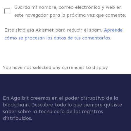
Guarda mi nombre, correo electrónico y web en
este navegador para la próxima vez que comente.
Este sitio usa Akismet para reducir el spam.
Aprende
cómo se procesan los datos de tus comentarios
.
You have not selected any currencies to display
En Agalbit creemos en el poder disruptivo de la
blockchain. Descubre todo lo que siempre quisiste
saber sobre la tecnología de los registros
distribuidos.