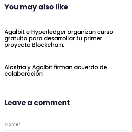
You may also like
7 años ago
Acuerdos de colaboración
Agalbit e Hyperledger organizan curso
gratuito para desarrollar tu primer
proyecto Blockchain.
7 años ago
Acuerdos de colaboración
Alastria y Agalbit firman acuerdo de
colaboración
Leave a comment