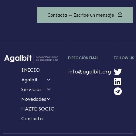
Contacta — Escribe un mensaje
DIRECCIÓN EMAIL
FOLLOW US
INICIO
info@agalbit.org
Agalbit
Servicios
Novedades
HAZTE SOCIO
Contacto