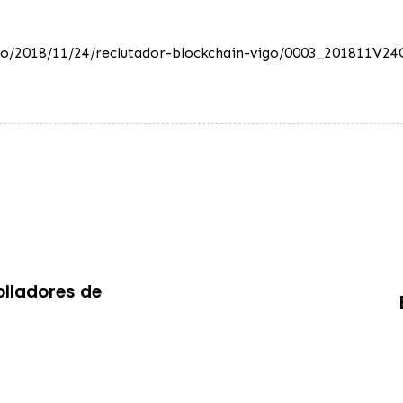
vigo/2018/11/24/reclutador-blockchain-vigo/0003_201811V2
olladores de