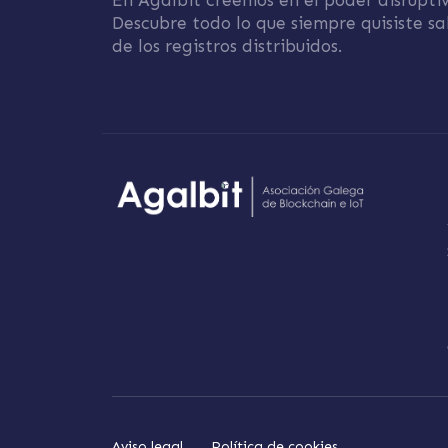
En Agalbit creemos en el poder disruptiv
Descubre todo lo que siempre quisiste sa
de los registros distribuidos.
Aviso legal
Política de cookies