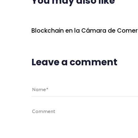
You may also like
2 años ago
blockchain
Blockchain en la Cámara de Comer
Leave a comment