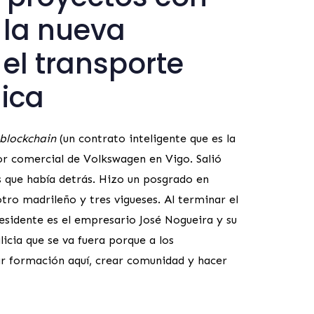
 la nueva
el transporte
nica
blockchain
(un contrato inteligente que es la
or comercial de Volkswagen en Vigo. Salió
s que había detrás. Hizo un posgrado en
tro madrileño y tres vigueses. Al terminar el
residente es el empresario José Nogueira y su
cia que se va fuera porque a los
ar formación aquí, crear comunidad y hacer