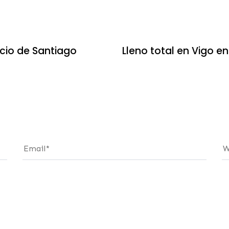
7 años ago
blockchain
cio de Santiago
Lleno total en Vigo en