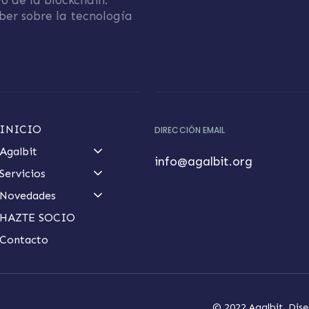
o de la blockchain.
ber sobre la tecnología
INICIO
DIRECCIÓN EMAIL
Agalbit
info@agalbit.org
Servicios
Novedades
HAZTE SOCIO
Contacto
© 2022 Agalbit. Dise