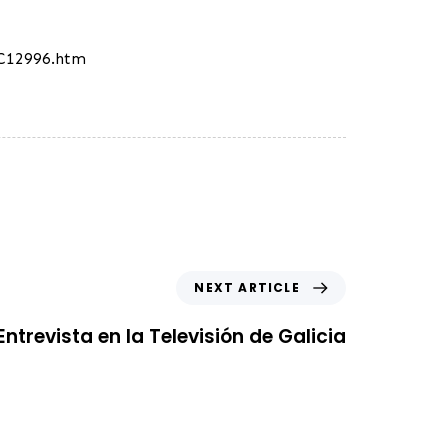
4C12996.htm
NEXT ARTICLE
Entrevista en la Televisión de Galicia
scroll