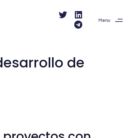
Menu
desarrollo de
 proyectos con