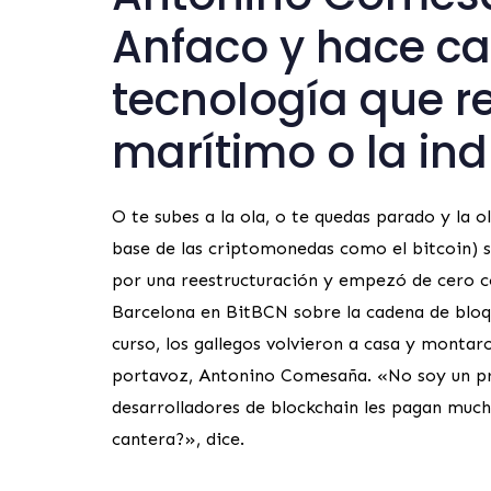
Anfaco y hace ca
tecnología que re
marítimo o la in
O te subes a la ola, o te quedas parado y la
base de las criptomonedas como el bitcoin) 
por una reestructuración y empezó de cero co
Barcelona en BitBCN sobre la cadena de bloqu
curso, los gallegos volvieron a casa y montar
portavoz, Antonino Comesaña. «No soy un pro
desarrolladores de blockchain les pagan muc
cantera?», dice.