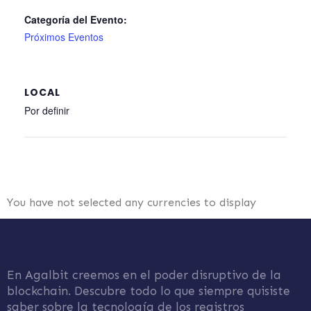
Categoría del Evento:
Próximos Eventos
LOCAL
Por definir
You have not selected any currencies to display
En Agalbit creemos en el poder disruptivo de la
blockchain. Descubre todo lo que siempre quisiste
saber sobre la tecnología de los registros