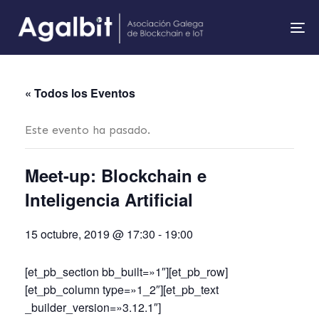
To
na
« Todos los Eventos
Este evento ha pasado.
Meet-up: Blockchain e
Inteligencia Artificial
15 octubre, 2019 @ 17:30
-
19:00
[et_pb_section bb_built=»1″][et_pb_row]
[et_pb_column type=»1_2″][et_pb_text
_builder_version=»3.12.1″]