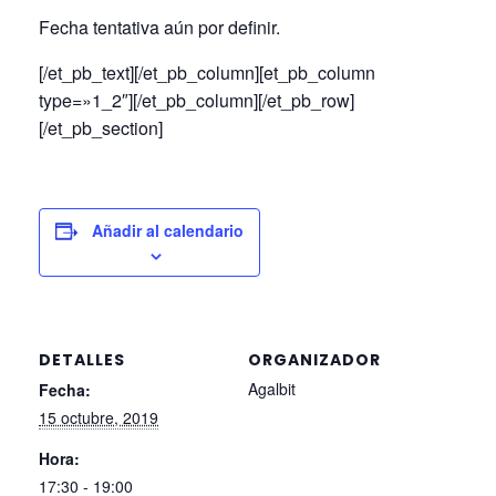
Fecha tentativa aún por definir.
[/et_pb_text][/et_pb_column][et_pb_column
type=»1_2″][/et_pb_column][/et_pb_row]
[/et_pb_section]
Añadir al calendario
DETALLES
ORGANIZADOR
Agalbit
Fecha:
15 octubre, 2019
Hora:
17:30 - 19:00